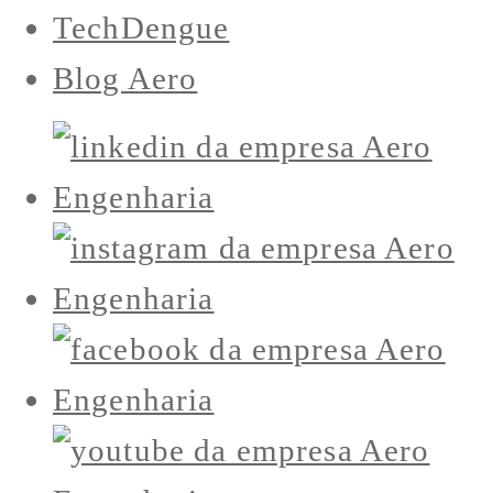
TechDengue
Blog Aero