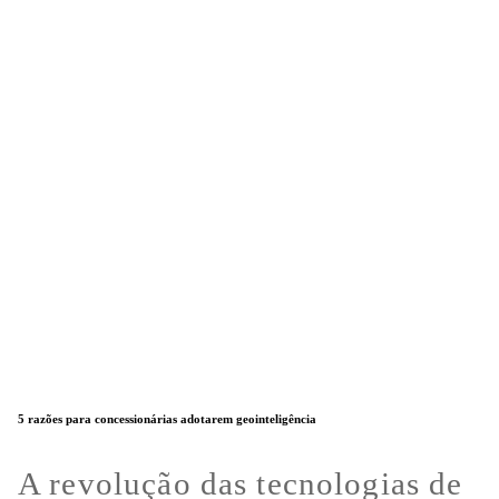
5 razões para concessionárias adotarem geointeligência
A revolução das tecnologias de