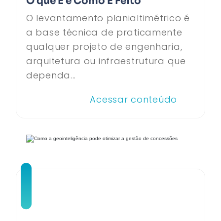
O que É e Como É Feito
O levantamento planialtimétrico é
a base técnica de praticamente
qualquer projeto de engenharia,
arquitetura ou infraestrutura que
dependa...
Acessar conteúdo