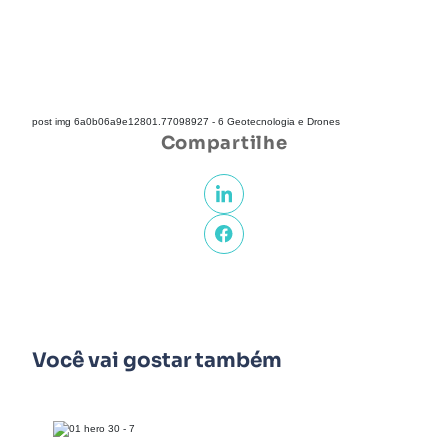
post img 6a0b06a9e12801.77098927 - 6 Geotecnologia e Drones
Compartilhe
Você vai gostar também