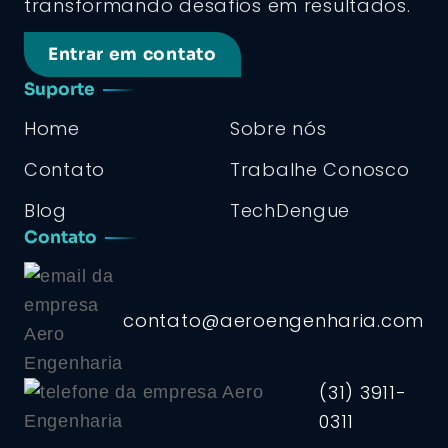
transformando desafios em resultados.
Entrar em contato
Suporte
Home
Sobre nós
Contato
Trabalhe Conosco
Blog
TechDengue
Contato
contato@aeroengenharia.com
(31) 3911-
0311