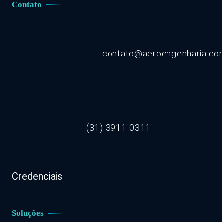
Contato
contato@aeroengenharia.c
(31) 3911-0311
Credenciais
Soluções