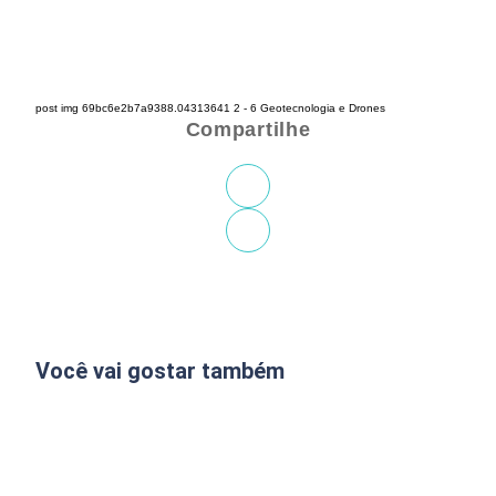
post img 69bc6e2b7a9388.04313641 2 - 6 Geotecnologia e Drones
Compartilhe
Você vai gostar também