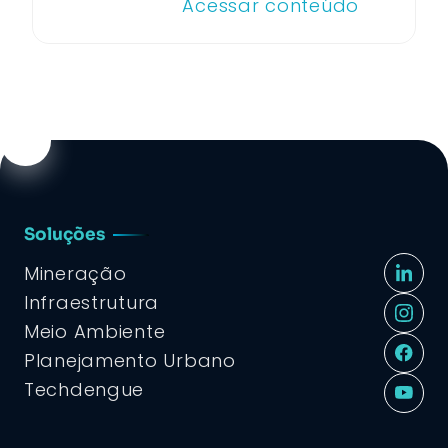
Acessar conteúdo
Soluções
Mineração
Infraestrutura
Meio Ambiente
Planejamento Urbano
Techdengue