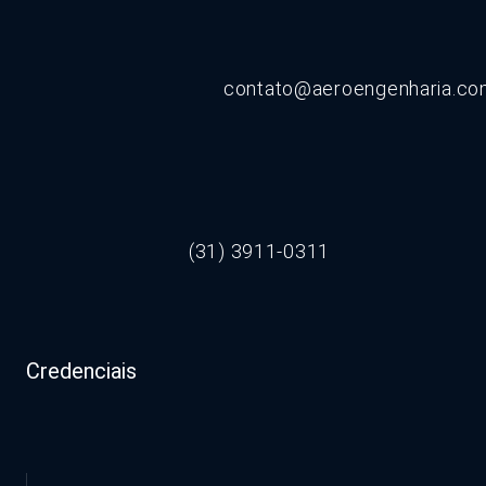
contato@aeroengenharia.c
(31) 3911-0311
Credenciais