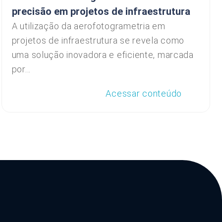
precisão em projetos de infraestrutura
A utilização da aerofotogrametria em
projetos de infraestrutura se revela como
uma solução inovadora e eficiente, marcada
por...
Acessar conteúdo