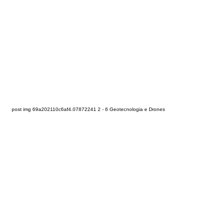
post img 69a202110c6af4.07872241 2 - 6 Geotecnologia e Drones