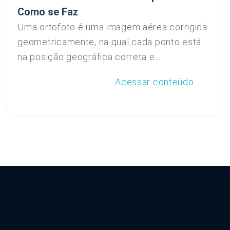
Como se Faz
Uma ortofoto é uma imagem aérea corrigida
geometricamente, na qual cada ponto está
na posição geográfica correta e...
Acessar conteúdo