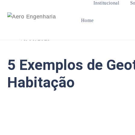
Institucional
So
Home
18/05/2026
5 Exemplos de Geot
Habitação