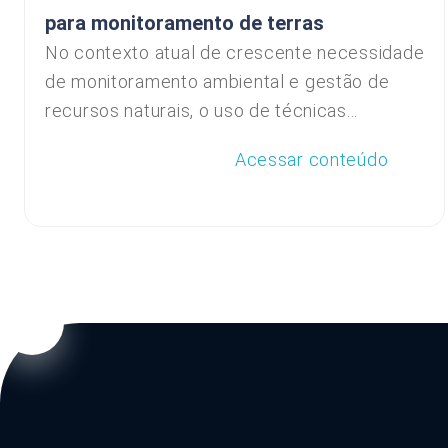
para monitoramento de terras
No contexto atual de crescente necessidade
de monitoramento ambiental e gestão de
recursos naturais, o uso de técnicas...
Acessar conteúdo