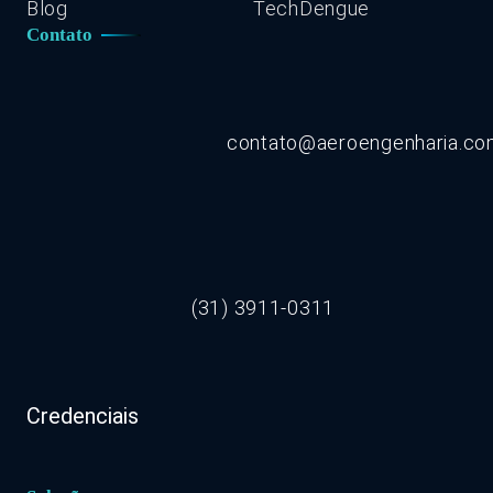
Blog
TechDengue
Contato
contato@aeroengenharia.c
(31) 3911-0311
Credenciais