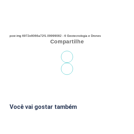
post img 6972e8066a72f1.09999082 - 6 Geotecnologia e Drones
Compartilhe
Você vai gostar também