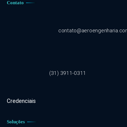
Contato
contato@aeroengenharia.c
(31) 3911-0311
Credenciais
Soluções