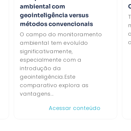
ambiental com
geointeligência versus
T
métodos convencionais
e
O campo do monitoramento
a
ambiental tem evoluído
significativamente,
especialmente com a
introdução da
geointeligência.Este
comparativo explora as
vantagens...
Acessar conteúdo