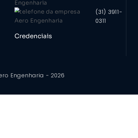
(31) 3911-
0311
Credenciais
ero Engenharia - 2026