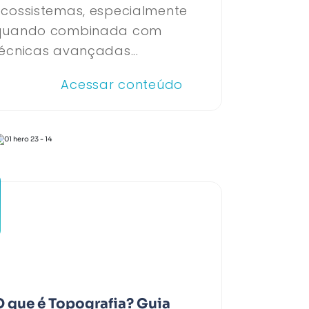
ecossistemas, especialmente
quando combinada com
écnicas avançadas...
Acessar conteúdo
O que é Topografia? Guia