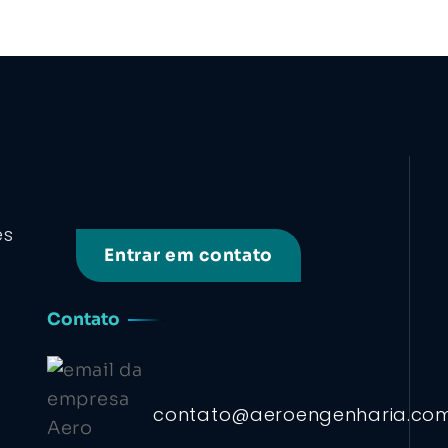
es
Entrar em contato
Contato
contato@aeroengenharia.co