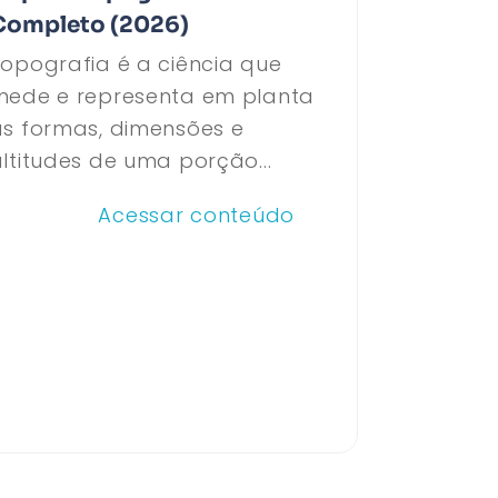
Completo (2026)
opografia é a ciência que
mede e representa em planta
as formas, dimensões e
ltitudes de uma porção...
Acessar conteúdo