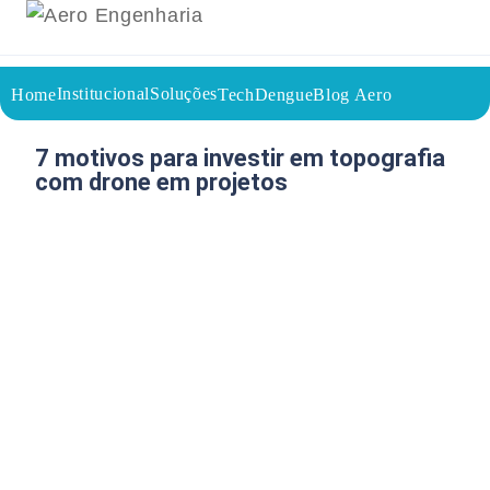
Institucional
Soluções
Home
TechDengue
Blog Aero
18/05/2026
Voltar a página inicial do blog
7 motivos para investir em topografia
com drone em projetos