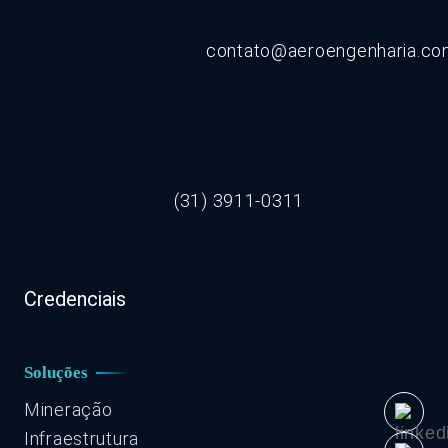
contato@aeroengenharia.c
(31) 3911-0311
Credenciais
Soluções
Mineração
Infraestrutura