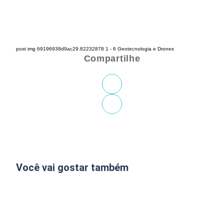
post img 69196938d9ac29.82232878 1 - 6 Geotecnologia e Drones
Compartilhe
Você vai gostar também