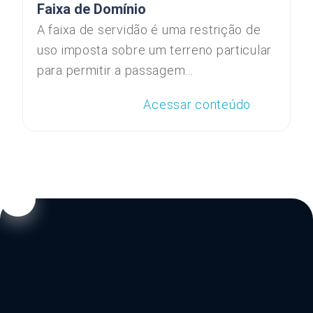
Faixa de Domínio
A faixa de servidão é uma restrição de
uso imposta sobre um terreno particular
para permitir a passagem...
Acessar conteúdo