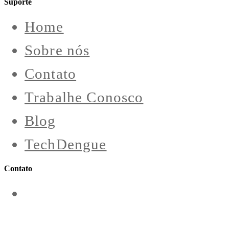
Suporte
Home
Sobre nós
Contato
Trabalhe Conosco
Blog
TechDengue
Contato
contato@aeroengenharia.com