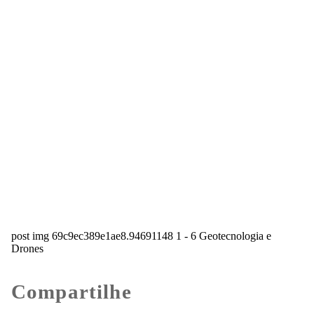
post img 69c9ec389e1ae8.94691148 1 - 6 Geotecnologia e
Drones
Compartilhe