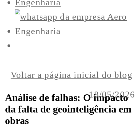
Voltar a página inicial do blog
18/05/2026
Análise de falhas: O impacto
da falta de geointeligência em
obras