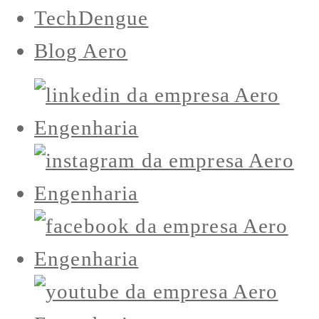
TechDengue
Blog Aero