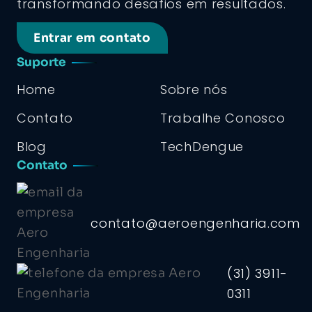
transformando desafios em resultados.
Entrar em contato
Suporte
Home
Sobre nós
Contato
Trabalhe Conosco
Blog
TechDengue
Contato
contato@aeroengenharia.com
(31) 3911-
0311