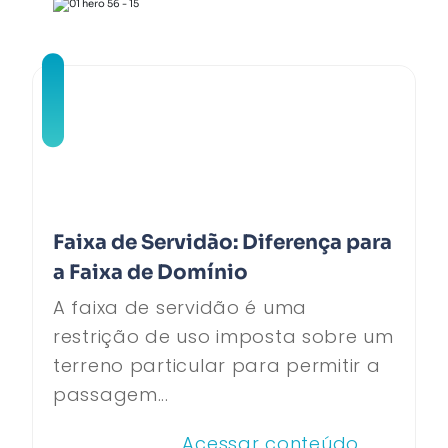
Faixa de Servidão: Diferença para
a Faixa de Domínio
A faixa de servidão é uma
restrição de uso imposta sobre um
terreno particular para permitir a
passagem...
Acessar conteúdo