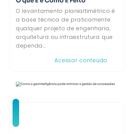
O que É e Como É Feito
O levantamento planialtimétrico é
a base técnica de praticamente
qualquer projeto de engenharia,
arquitetura ou infraestrutura que
dependa...
Acessar conteúdo