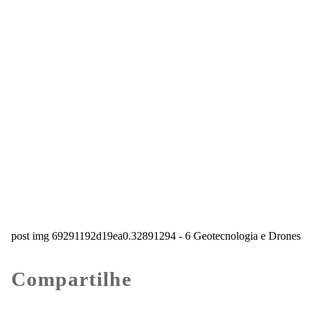
post img 69291192d19ea0.32891294 - 6 Geotecnologia e Drones
Compartilhe