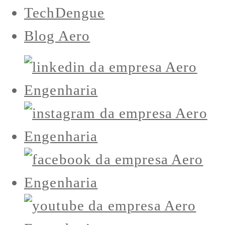
TechDengue
Blog Aero