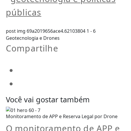
post img 69a2019656ace4.62103804 1 - 6
Geotecnologia e Drones
Compartilhe
Você vai gostar também
Monitoramento de APP e Reserva Legal por Drone
O monitoramento de APP e