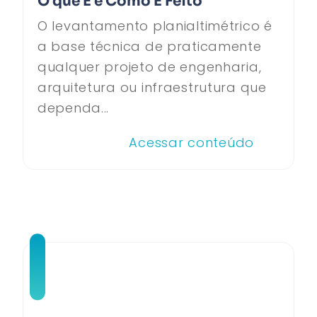
O que É e Como É Feito
O levantamento planialtimétrico é
a base técnica de praticamente
qualquer projeto de engenharia,
arquitetura ou infraestrutura que
dependa...
Acessar conteúdo