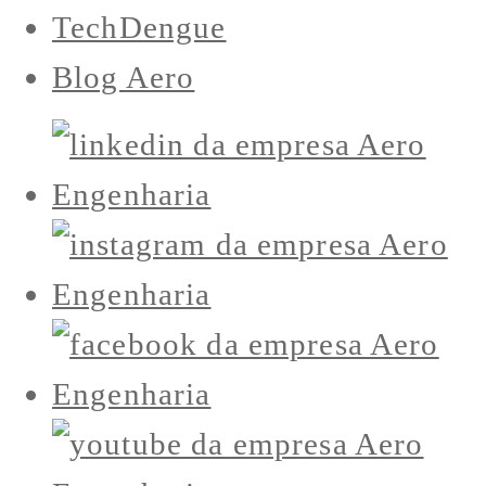
TechDengue
Blog Aero