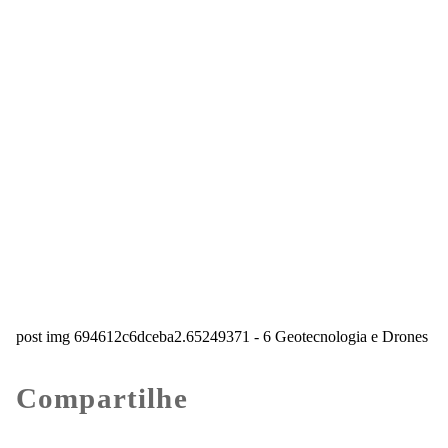
post img 694612c6dceba2.65249371 - 6 Geotecnologia e Drones
Compartilhe