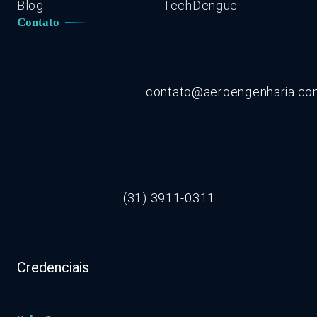
Blog
TechDengue
Contato
contato@aeroengenharia.c
(31) 3911-0311
Credenciais