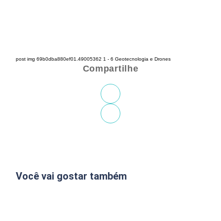
post img 69b0dba880ef01.49005362 1 - 6 Geotecnologia e Drones
Compartilhe
Você vai gostar também