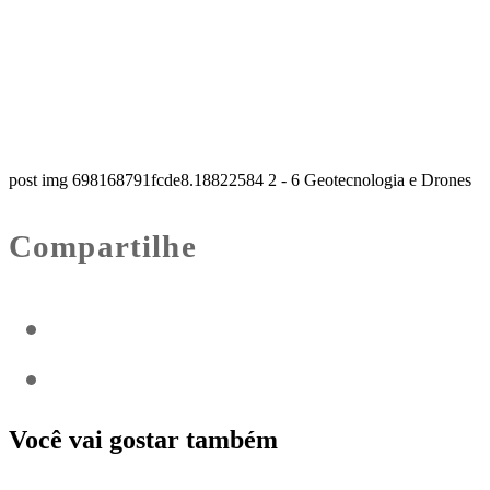
post img 698168791fcde8.18822584 2 - 6 Geotecnologia e Drones
Compartilhe
Você vai gostar também