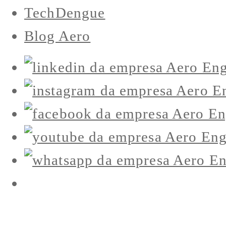
TechDengue
Blog Aero