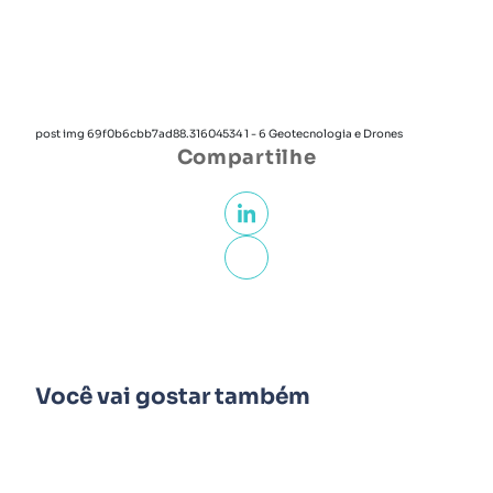
post img 69f0b6cbb7ad88.31604534 1 - 6 Geotecnologia e Drones
Compartilhe
Você vai gostar também