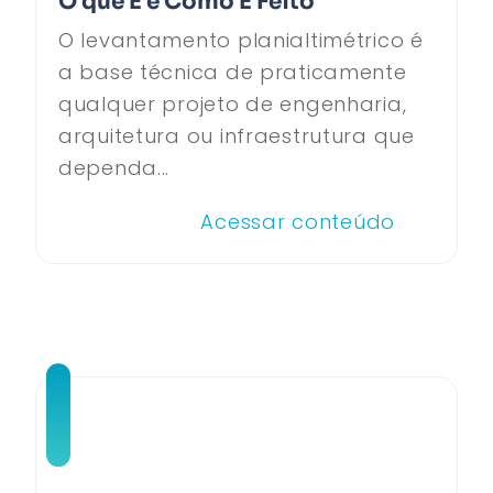
O que É e Como É Feito
O levantamento planialtimétrico é
a base técnica de praticamente
qualquer projeto de engenharia,
arquitetura ou infraestrutura que
dependa...
Acessar conteúdo