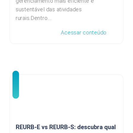
gerenciamento mais eficiente e
sustentável das atividades
rurais.Dentro...
Acessar conteúdo
REURB-E vs REURB-S: descubra qual