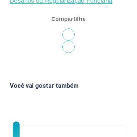
Desafios da Regularização Fundiária
Compartilhe
Você vai gostar também