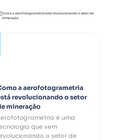
Como a aerofotogrametria
está revolucionando o setor
de mineração
Aerofotogrametria é uma
tecnologia que vem
evolucionando o setor de