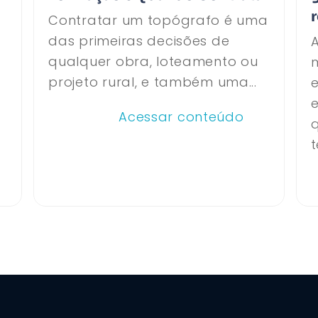
Contratar um topógrafo é uma
das primeiras decisões de
A
qualquer obra, loteamento ou
projeto rural, e também uma...
Acessar conteúdo
t