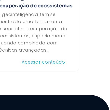
recuperação de ecossistemas
 geointeligência tem se
mostrado uma ferramenta
essencial na recuperação de
ecossistemas, especialmente
quando combinada com
écnicas avançadas...
Acessar conteúdo