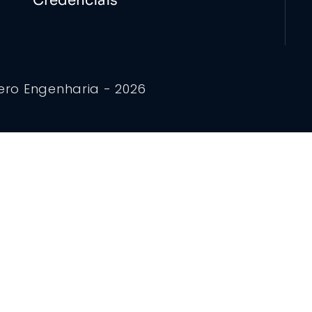
Credenciais
ero Engenharia - 2026