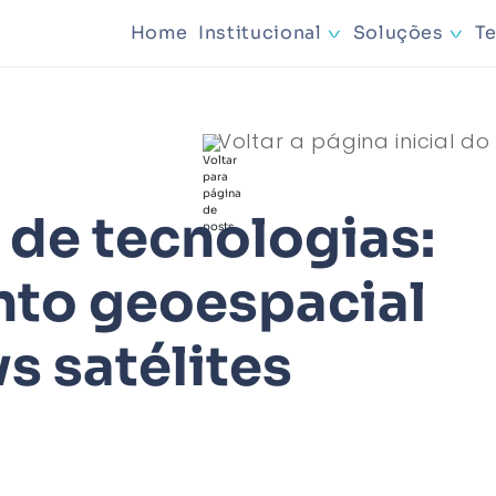
Home
Institucional
Soluções
T
Mineraçã
Voltar a página inicial do
Planejam
de tecnologias:
to geoespacial
s satélites