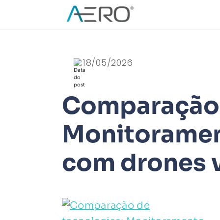
18/05/2026
Comparação 
Monitoramen
com drones v