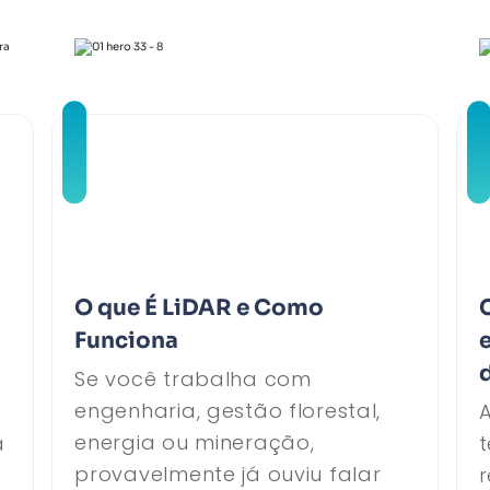
O que É LiDAR e Como
Funciona
Se você trabalha com
engenharia, gestão florestal,
energia ou mineração,
a
provavelmente já ouviu falar
r