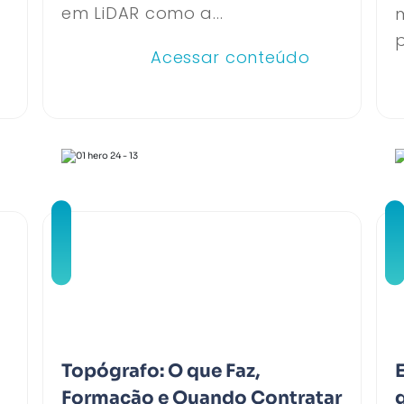
em LiDAR como a...
p
Acessar conteúdo
Topógrafo: O que Faz,
Formação e Quando Contratar