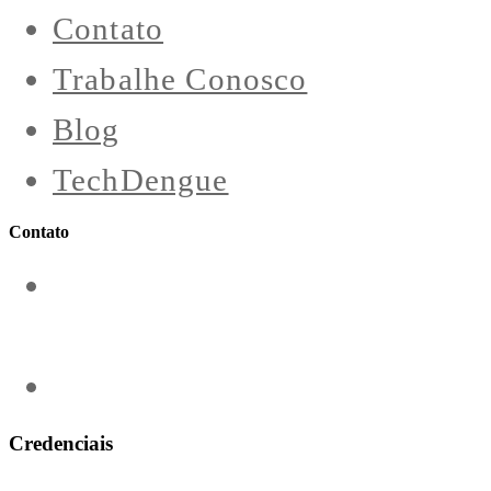
Contato
Trabalhe Conosco
Blog
TechDengue
Contato
contato@aeroengenharia.com
(31) 3911-0311
Credenciais