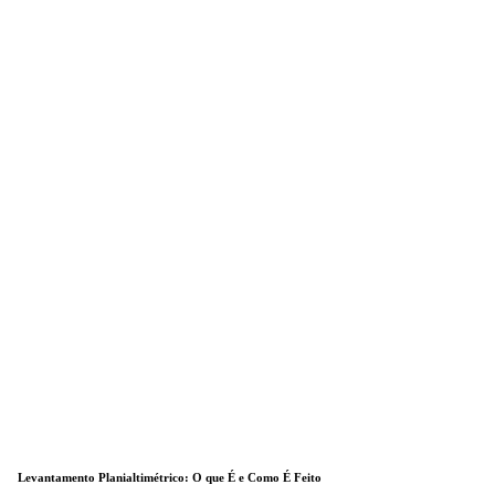
Levantamento Planialtimétrico: O que É e Como É Feito