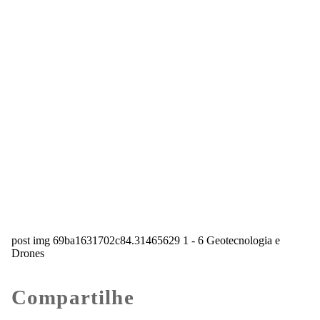
post img 69ba1631702c84.31465629 1 - 6 Geotecnologia e
Drones
Compartilhe