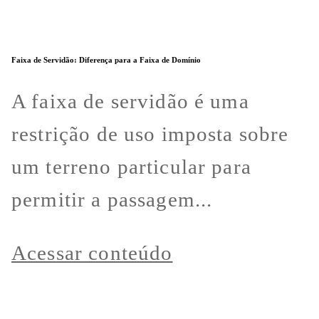
Faixa de Servidão: Diferença para a Faixa de Domínio
A faixa de servidão é uma
restrição de uso imposta sobre
um terreno particular para
permitir a passagem...
Acessar conteúdo