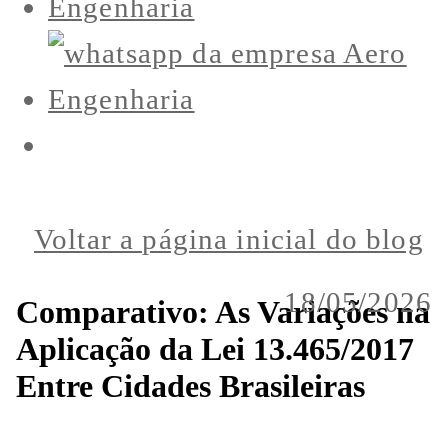
Voltar a página inicial do blog
18/05/2026
Comparativo: As Variações na
Aplicação da Lei 13.465/2017
Entre Cidades Brasileiras