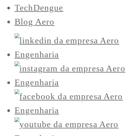
TechDengue
Blog Aero