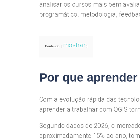
analisar os cursos mais bem avali
programático, metodologia, feedbac
mostrar
Conteúdo
Por que aprender
Com a evolução rápida das tecnolo
aprender a trabalhar com QGIS tor
Segundo dados de 2026, o mercado
aproximadamente 15% ao ano, torna