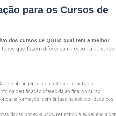
iação para os Cursos de
ivo dos cursos de QGIS: qual tem a melhor
ritérios que fazem diferença na escolha do curso
dade e abrangência do conteúdo ministrado.
to da certificação oferecida ao final do curso.
órica na formação, com ênfase na aplicabilidade dos
tas dadas por ex-alunos, refletindo a experiência co