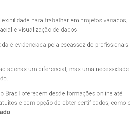
exibilidade para trabalhar em projetos variados,
cial e visualização de dados.
a é evidenciada pela escassez de profissionais
não apenas um diferencial, mas uma necessidade
do.
no Brasil oferecem desde formações online até
atuitos e com opção de obter certificados, como 
.
cado