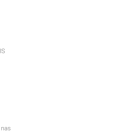
IS
 nas