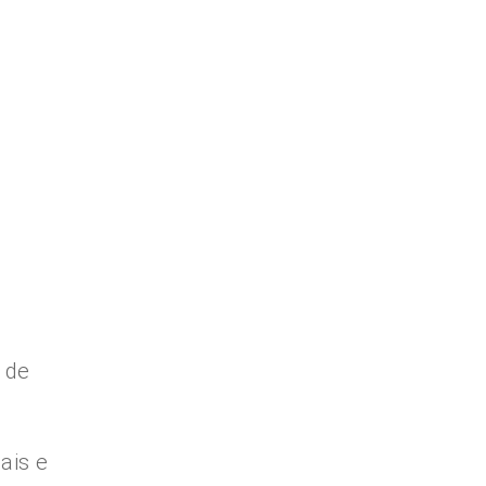
 de
ais e