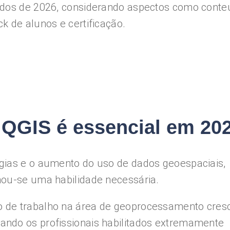
ados de 2026, considerando aspectos como cont
k de alunos e certificação.
 QGIS é essencial em 20
gias e o aumento do uso de dados geoespaciais,
nou-se uma habilidade necessária.
 de trabalho na área de geoprocessamento cres
ndo os profissionais habilitados extremamente