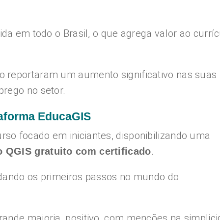
ida em todo o Brasil, o que agrega valor ao currí
o reportaram um aumento significativo nas suas
prego no setor.
ataforma EducaGIS
so focado em iniciantes, disponibilizando uma
.
o QGIS gratuito com certificado
 dando os primeiros passos no mundo do
rande maioria, positivo, com menções na simplic