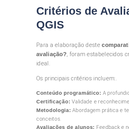
Critérios de Aval
QGIS
Para a elaboração deste
comparat
, foram estabelecidos c
avaliação?
ideal.
Os principais critérios incluem:.
A profundi
Conteúdo programático:
Validade e reconhecimen
Certificação:
Abordagem prática e te
Metodologia:
conceitos.
Feedback e no
Avaliações de alunos: