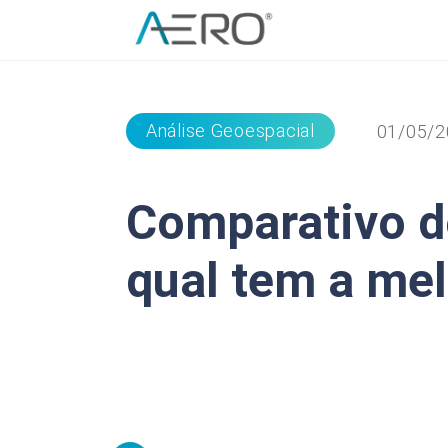
Análise Geoespacial
01/05/2
Comparativo d
qual tem a mel