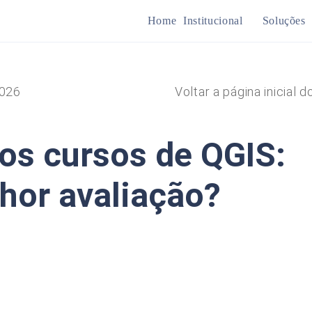
Home
Institucional
Soluções
Mine
026
Voltar a página inicial d
Plan
os cursos de QGIS:
hor avaliação?