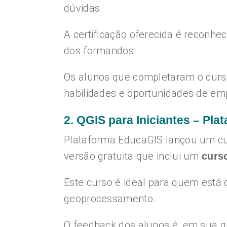
dúvidas.
A certificação oferecida é reconhec
dos formandos.
Os alunos que completaram o curs
habilidades e oportunidades de em
2. QGIS para Iniciantes – Pl
Plataforma EducaGIS lançou um cur
versão gratuita que inclui um
curs
Este curso é ideal para quem está
geoprocessamento.
O feedback dos alunos é, em sua g