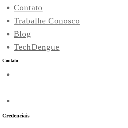
Contato
Trabalhe Conosco
Blog
TechDengue
Contato
contato@aeroengenharia.com
(31) 3911-0311
Credenciais