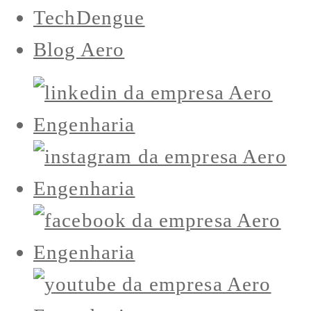
TechDengue
Blog Aero