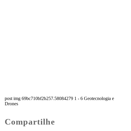
post img 69bc710bf2b257.58084279 1 - 6 Geotecnologia e
Drones
Compartilhe