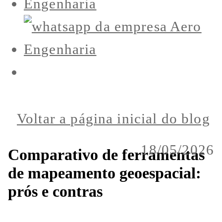
Voltar a página inicial do blog
18/05/2026
Comparativo de ferramentas
de mapeamento geoespacial:
prós e contras