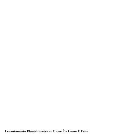
Levantamento Planialtimétrico: O que É e Como É Feito