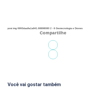
post img 6993daa9a1a941.68898080 2 - 6 Geotecnologia e Drones
Compartilhe
Você vai gostar também