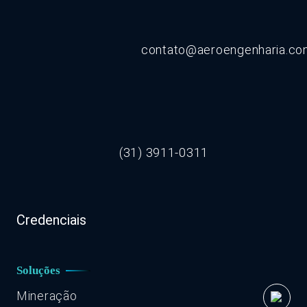
contato@aeroengenharia.c
(31) 3911-0311
Credenciais
Soluções
Mineração