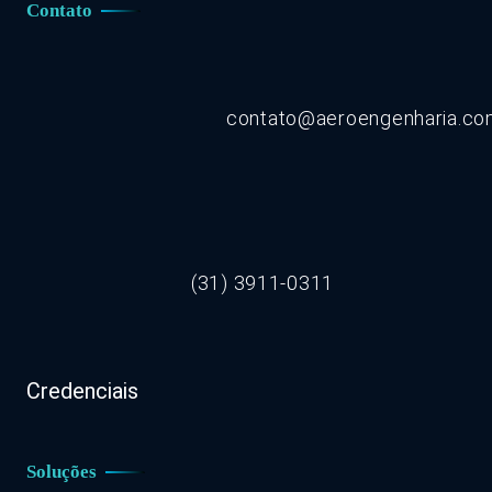
Contato
contato@aeroengenharia.c
(31) 3911-0311
Credenciais
Soluções