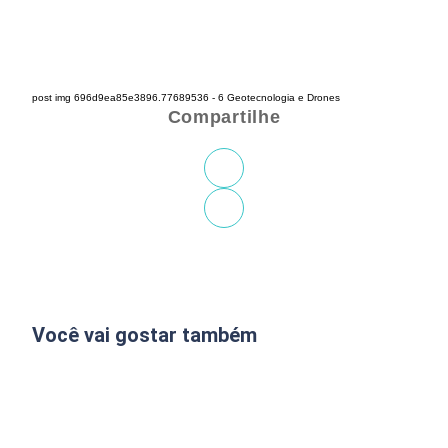
post img 696d9ea85e3896.77689536 - 6 Geotecnologia e Drones
Compartilhe
Você vai gostar também