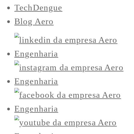
TechDengue
Blog Aero