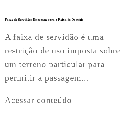
Faixa de Servidão: Diferença para a Faixa de Domínio
A faixa de servidão é uma
restrição de uso imposta sobre
um terreno particular para
permitir a passagem...
Acessar conteúdo