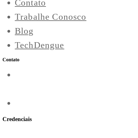
Contato
Trabalhe Conosco
Blog
TechDengue
Contato
contato@aeroengenharia.com
(31) 3911-0311
Credenciais