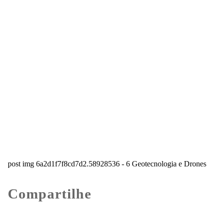
post img 6a2d1f7f8cd7d2.58928536 - 6 Geotecnologia e Drones
Compartilhe