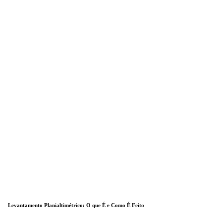
Levantamento Planialtimétrico: O que É e Como É Feito