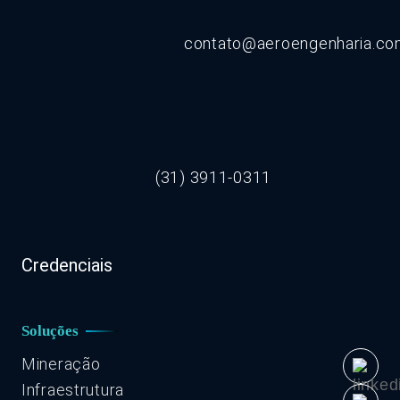
contato@aeroengenharia.c
(31) 3911-0311
Credenciais
Soluções
Mineração
Infraestrutura