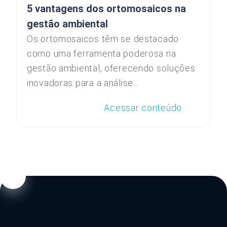
5 vantagens dos ortomosaicos na
gestão ambiental
Os ortomosaicos têm se destacado
como uma ferramenta poderosa na
gestão ambiental, oferecendo soluções
inovadoras para a análise...
Acessar conteúdo