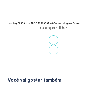
post img 69509d9dd42f35.42909694 - 6 Geotecnologia e Drones
Compartilhe
Você vai gostar também