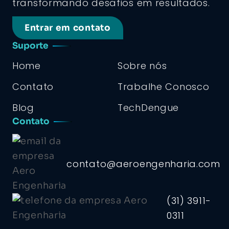
transformando desafios em resultados.
Entrar em contato
Suporte
Home
Sobre nós
Contato
Trabalhe Conosco
Blog
TechDengue
Contato
contato@aeroengenharia.com
(31) 3911-
0311