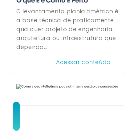
O que É e Como É Feito
O levantamento planialtimétrico é
a base técnica de praticamente
qualquer projeto de engenharia,
arquitetura ou infraestrutura que
dependa...
Acessar conteúdo