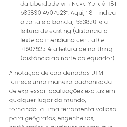
da Liberdade em Nova York é “18T
583830 4507523”. Aqui, ’18T’ indica
a zona e a banda, ‘583830’ é a
leitura de easting (distância a
leste do meridiano central) e
‘4507523’ é a leitura de northing
(distância ao norte do equador).
A notação de coordenadas UTM
fornece uma maneira padronizada
de expressar localizações exatas em
qualquer lugar do mundo,
tornando-a uma ferramenta valiosa
para geógrafos, engenheiros,