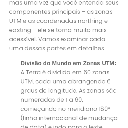
mas uma vez que você entenda seus
componentes principais – as zonas
UTM e as coordenadas northing e
easting – ele se torna muito mais
acessível. Vamos examinar cada
uma dessas partes em detalhes.
Divisão do Mundo em Zonas UTM:
A Terra é dividida em 60 zonas
UTM, cada uma abrangendo 6
graus de longitude. As zonas são
numeradas de 1 a 60,
começando no meridiano 180º
(linha internacional de mudança
de data) e indo para o leste.