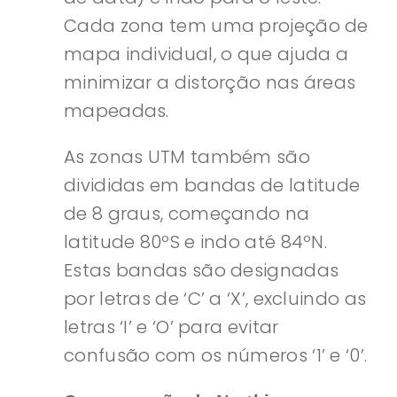
Cada zona tem uma projeção de
mapa individual, o que ajuda a
minimizar a distorção nas áreas
mapeadas.
As zonas UTM também são
divididas em bandas de latitude
de 8 graus, começando na
latitude 80ºS e indo até 84ºN.
Estas bandas são designadas
por letras de ‘C’ a ‘X’, excluindo as
letras ‘I’ e ‘O’ para evitar
confusão com os números ‘1’ e ‘0’.