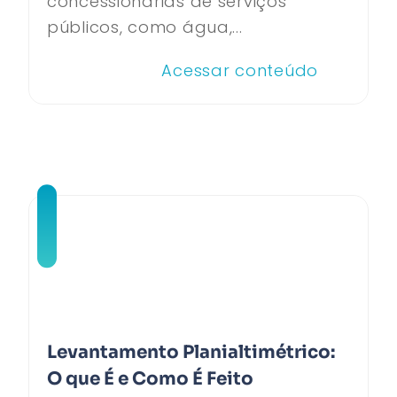
concessionárias de serviços
públicos, como água,...
Acessar conteúdo
Levantamento Planialtimétrico:
O que É e Como É Feito