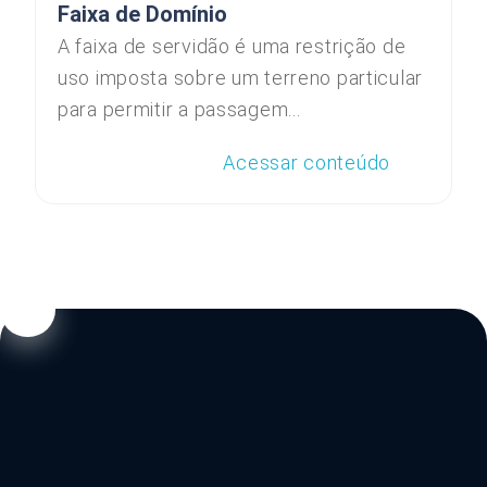
Faixa de Domínio
A faixa de servidão é uma restrição de
uso imposta sobre um terreno particular
para permitir a passagem...
Acessar conteúdo