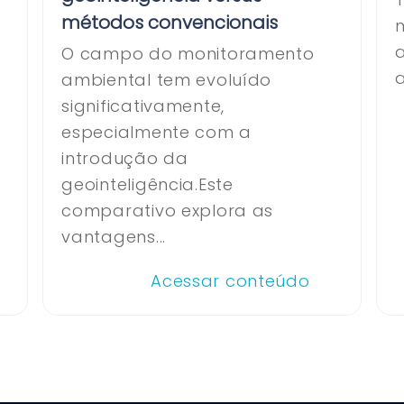
métodos convencionais
e
O campo do monitoramento
a
ambiental tem evoluído
significativamente,
especialmente com a
introdução da
geointeligência.Este
comparativo explora as
vantagens...
Acessar conteúdo