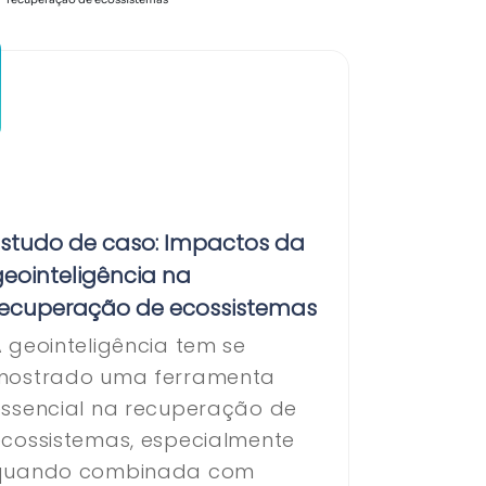
Estudo de caso: Impactos da
eointeligência na
recuperação de ecossistemas
 geointeligência tem se
mostrado uma ferramenta
essencial na recuperação de
ecossistemas, especialmente
quando combinada com