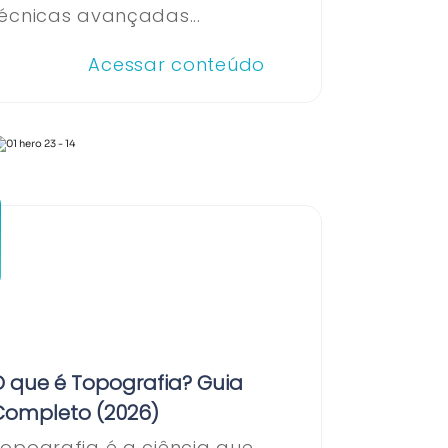
écnicas avançadas...
Acessar conteúdo
O que é Topografia? Guia
Completo (2026)
opografia é a ciência que