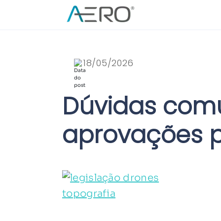
18/05/2026
Dúvidas comu
aprovações p