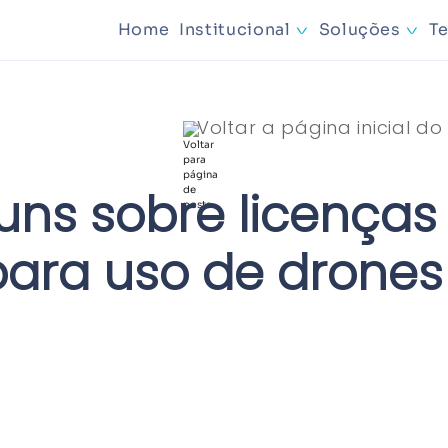
Home
Institucional
Soluções
T
Mineraçã
Voltar a página inicial do
Planejam
ns sobre licenças
ara uso de drones