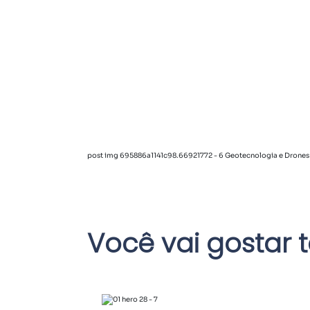
post img 695886a1141c98.66921772 - 6 Geotecnologia e Drones
Você vai gostar