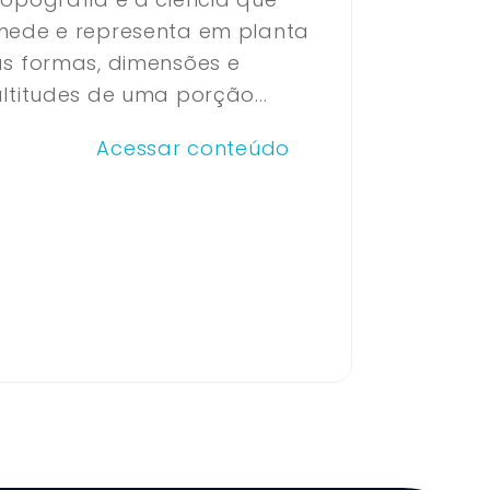
mede e representa em planta
as formas, dimensões e
ltitudes de uma porção...
Acessar conteúdo