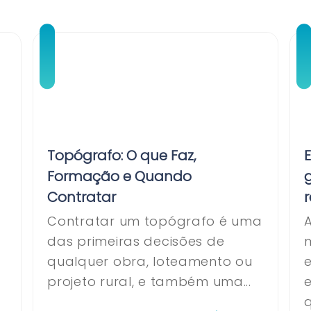
Topógrafo: O que Faz,
Formação e Quando
g
Contratar
Contratar um topógrafo é uma
A
das primeiras decisões de
qualquer obra, loteamento ou
projeto rural, e também uma...