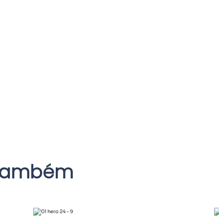
 também