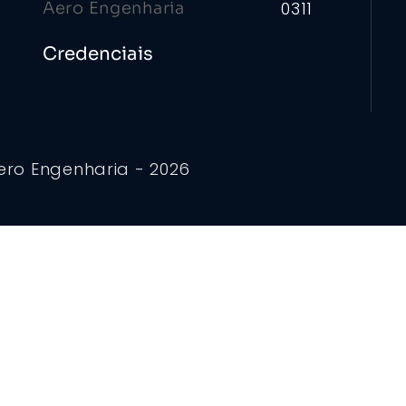
0311
Credenciais
ero Engenharia - 2026