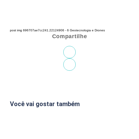
post img 696707ae7cc241.22124906 - 6 Geotecnologia e Drones
Compartilhe
Você vai gostar também