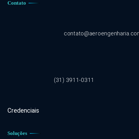
Contato
contato@aeroengenharia.c
(31) 3911-0311
Credenciais
Soluções