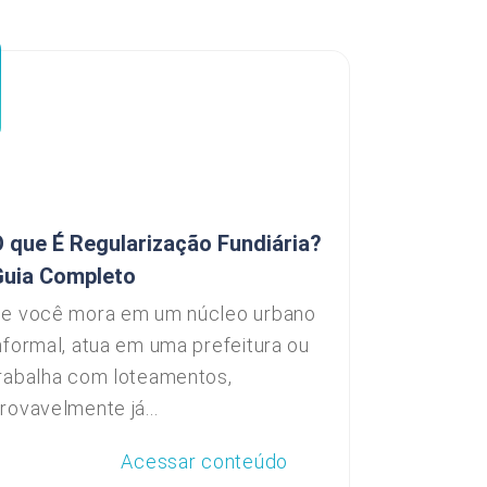
 que É Regularização Fundiária?
Guia Completo
e você mora em um núcleo urbano
nformal, atua em uma prefeitura ou
rabalha com loteamentos,
rovavelmente já...
Acessar conteúdo