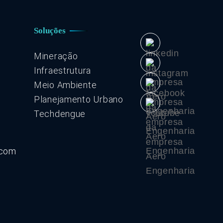
Soluções
Mineração
Infraestrutura
Meio Ambiente
Planejamento Urbano
Techdengue
.com