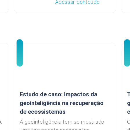
Acessar conteúdo
o
Estudo de caso: Impactos da
T
geointeligência na recuperação
g
de ecossistemas
,
A geointeligência tem se mostrado
O