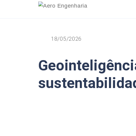
18/05/2026
Geointeligênci
sustentabilida