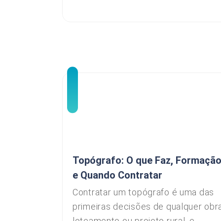
Topógrafo: O que Faz, Formaçã
e Quando Contratar
Contratar um topógrafo é uma das
primeiras decisões de qualquer obra
loteamento ou projeto rural, e