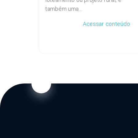
também uma...
Acessar conteúdo