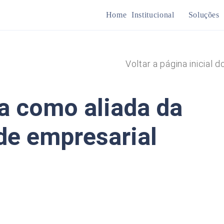
Home
Institucional
Soluções
Mine
Voltar a página inicial d
Plan
a como aliada da
de empresarial