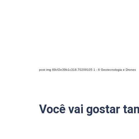
post img 69cf2e39b1c318.70209105 1 - 6 Geotecnologia e Drones
Você vai gostar t