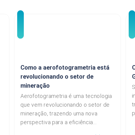
Como a aerofotogrametria está
O
revolucionando o setor de
mineração
S
i
Aerofotogrametria é uma tecnologia
t
que vem revolucionando o setor de
p
mineração, trazendo uma nova
perspectiva para a eficiência...