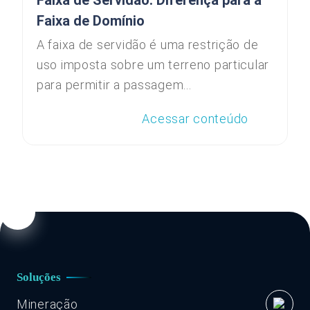
Faixa de Servidão: Diferença para a
Faixa de Domínio
A faixa de servidão é uma restrição de
uso imposta sobre um terreno particular
para permitir a passagem...
Acessar conteúdo
Soluções
Mineração