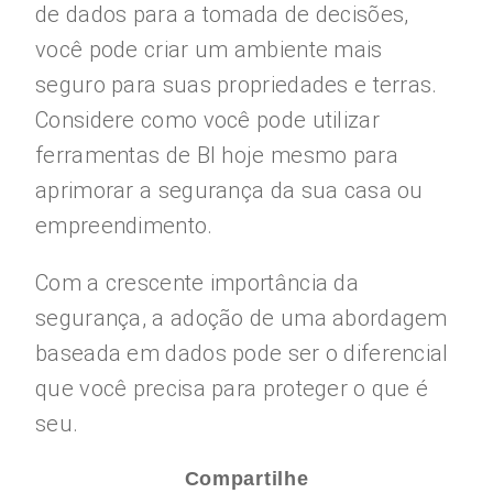
de dados para a tomada de decisões,
você pode criar um ambiente mais
seguro para suas propriedades e terras.
Considere como você pode utilizar
ferramentas de BI hoje mesmo para
aprimorar a segurança da sua casa ou
empreendimento.
Com a crescente importância da
segurança, a adoção de uma abordagem
baseada em dados pode ser o diferencial
que você precisa para proteger o que é
seu.
Compartilhe