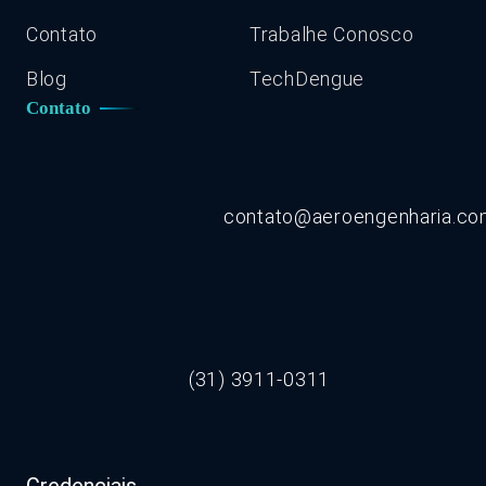
Contato
Trabalhe Conosco
Blog
TechDengue
Contato
contato@aeroengenharia.c
(31) 3911-0311