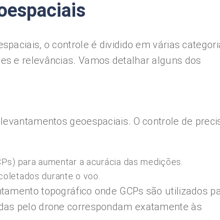
oespaciais
paciais, o controle é dividido em várias categori
s e relevâncias. Vamos detalhar alguns dos
 levantamentos geoespaciais. O controle de preci
CPs) para aumentar a acurácia das medições.
oletados durante o voo.
tamento topográfico onde GCPs são utilizados p
das pelo drone correspondam exatamente às