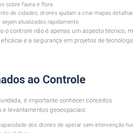
os sobre fauna e flora.
to de cidades, drones ajudam a criar mapas detalha
 sejam atualizados rapidamente.
 o controle não é apenas um aspecto técnico, 
eficácia e a segurança em projetos de tecnologi
nados ao Controle
ndada, é importante conhecer conceitos
s e levantamentos geoespaciais:
capacidade dos drones de operar sem intervenção hu