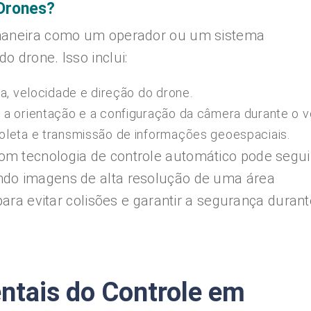
Drones?
 maneira como um operador ou um sistema
 drone. Isso inclui:
ia, velocidade e direção do drone.
 a orientação e a configuração da câmera durante o v
oleta e transmissão de informações geoespaciais.
om tecnologia de controle automático pode segu
ndo imagens de alta resolução de uma área
para evitar colisões e garantir a segurança durant
tais do Controle em