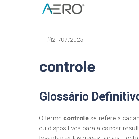
21/07/2025
controle
Glossário Definitiv
O termo
se refere à capac
controle
ou dispositivos para alcançar resu
levantamentos geoespaciais, contr