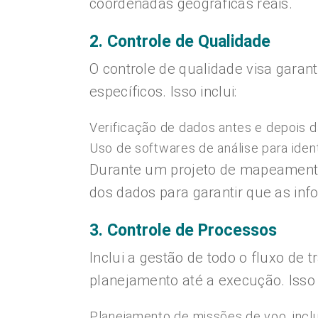
coordenadas geográficas reais.
2. Controle de Qualidade
O controle de qualidade visa garan
específicos. Isso inclui:
Verificação de dados antes e depois d
Uso de softwares de análise para identi
Durante um projeto de mapeamento 
dos dados para garantir que as in
3. Controle de Processos
Inclui a gestão de todo o fluxo de 
planejamento até a execução. Isso
Planejamento de missões de voo, inclui