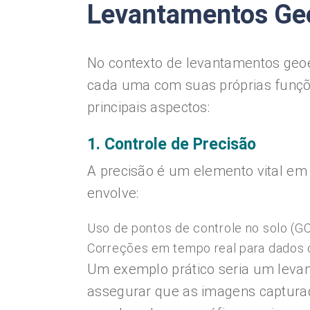
Levantamentos Ge
No contexto de levantamentos geoes
cada uma com suas próprias funçõe
principais aspectos:
1. Controle de Precisão
A precisão é um elemento vital em
envolve:
Uso de pontos de controle no solo (G
Correções em tempo real para dados c
Um exemplo prático seria um levan
assegurar que as imagens captura