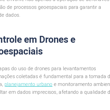
ão de processos geoespaciais para garantir a
 de dados.
ntrole em Drones e
oespaciais
etapas do uso de drones para levantamentos
rmações coletadas é fundamental para a tomada 
a,
planejamento urbano
e monitoramento ambient
tar em dados imprecisos, afetando a qualidade 