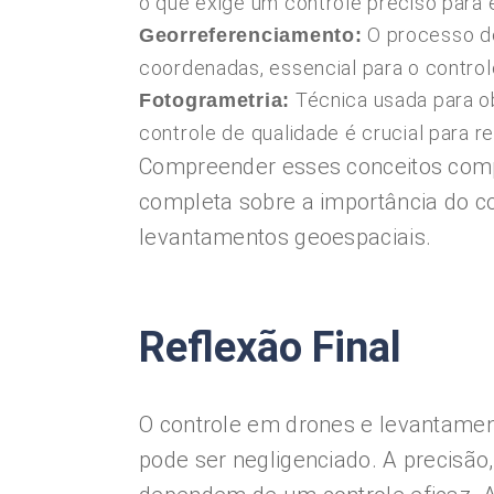
o que exige um controle preciso para e
O processo de
Georreferenciamento:
coordenadas, essencial para o contro
Técnica usada para ob
Fotogrametria:
controle de qualidade é crucial para r
Compreender esses conceitos comp
completa sobre a importância do co
levantamentos geoespaciais.
Reflexão Final
O controle em drones e levantame
pode ser negligenciado. A precisão,