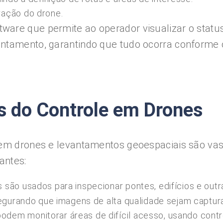
ação do drone.
ware que permite ao operador visualizar o statu
antamento, garantindo que tudo ocorra conforme 
s do Controle em Drones
 em drones e levantamentos geoespaciais são vas
antes:
 são usados para inspecionar pontes, edifícios e outr
egurando que imagens de alta qualidade sejam captur
odem monitorar áreas de difícil acesso, usando contr