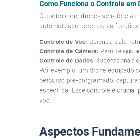
Como Funciona o Controle em 
O controle em drones se refere à
automatizado gerencia as funções do
Gerencia a altimetr
Controle de Voo:
Permite ajustar
Controle de Câmera:
Supervisiona a c
Controle de Dados:
Por exemplo, um drone equipado c
percurso pré-programado, captura
específica. Esse controle é crucial 
voo.
Aspectos Fundamen