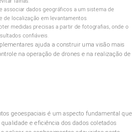
vitar falhas.
 associar dados geográficos a um sistema de
le de localização em levantamentos.
ter medidas precisas a partir de fotografias, onde o
esultados confiáveis.
lementares ajuda a construir uma visão mais
ntrole na operação de drones e na realização de
ntos geoespaciais é um aspecto fundamental qu
 qualidade e eficiência dos dados coletados