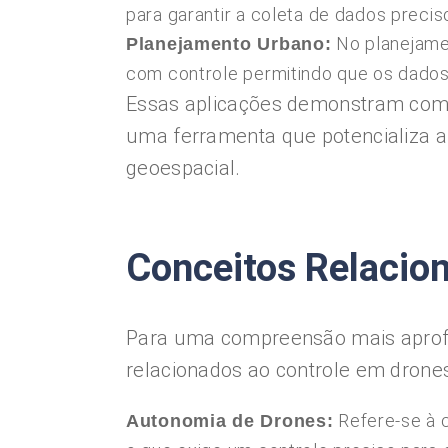
para garantir a coleta de dados precis
No planejamen
Planejamento Urbano:
com controle permitindo que os dados
Essas aplicações demonstram como
uma ferramenta que potencializa a 
geoespacial.
Conceitos Relacio
Para uma compreensão mais aprofu
relacionados ao controle em drone
Refere-se à 
Autonomia de Drones: