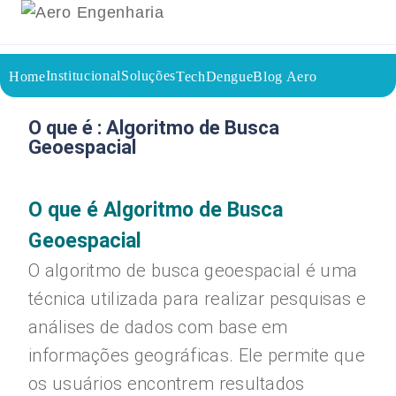
Institucional
Soluções
Home
TechDengue
Blog Aero
22/07/2023
Voltar a página inicial do blog
O que é : Algoritmo de Busca
Geoespacial
O que é Algoritmo de Busca
Geoespacial
O algoritmo de busca geoespacial é uma
técnica utilizada para realizar pesquisas e
análises de dados com base em
informações geográficas. Ele permite que
os usuários encontrem resultados