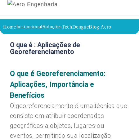
Institucional
Soluções
Home
TechDengue
Blog Aero
22/07/2023
Voltar a página inicial do blog
O que é : Aplicações de
Georeferenciamento
O que é Georeferenciamento:
Aplicações, Importância e
Benefícios
O georeferenciamento é uma técnica que
consiste em atribuir coordenadas
geográficas a objetos, lugares ou
eventos, permitindo sua localização