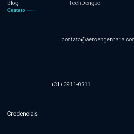
Blog
TechDengue
Contato
contato@aeroengenharia.c
(31) 3911-0311
Credenciais