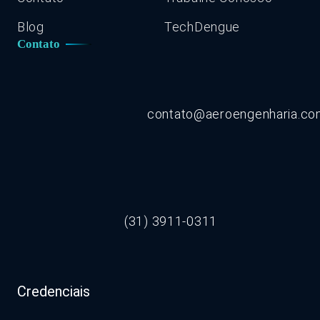
Blog
TechDengue
Contato
contato@aeroengenharia.c
(31) 3911-0311
Credenciais