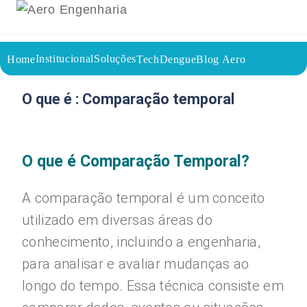
Institucional
Soluções
Home
TechDengue
Blog Aero
26/07/2023
Voltar a página inicial do blog
O que é : Comparação temporal
O que é Comparação Temporal?
A comparação temporal é um conceito
utilizado em diversas áreas do
conhecimento, incluindo a engenharia,
para analisar e avaliar mudanças ao
longo do tempo. Essa técnica consiste em