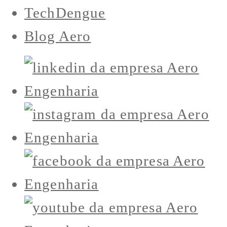
TechDengue
Blog Aero