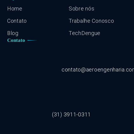
Home
Sobre nós
Contato
Trabalhe Conosco
Blog
TechDengue
Contato
contato@aeroengenharia.c
(31) 3911-0311