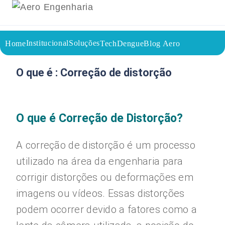
Institucional
Soluções
Home
TechDengue
Blog Aero
26/07/2023
Voltar a página inicial do blog
O que é : Correção de distorção
O que é Correção de Distorção?
A correção de distorção é um processo
utilizado na área da engenharia para
corrigir distorções ou deformações em
imagens ou vídeos. Essas distorções
podem ocorrer devido a fatores como a