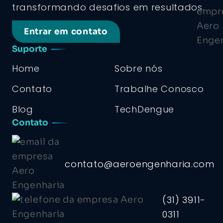
transformando desafios em resultados.
Entrar em contato
Suporte
Home
Sobre nós
Contato
Trabalhe Conosco
Blog
TechDengue
Contato
contato@aeroengenharia.com
(31) 3911-
0311