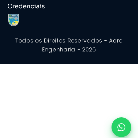
Credenciais
Todos os Direitos Reservados - Aero
Engenharia - 2026