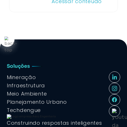
Acessar conteúdo
Soluções
Mineração
Infraestrutura
Meio Ambiente
Planejamento Urbano
Techdengue
Construindo respostas inteligentes