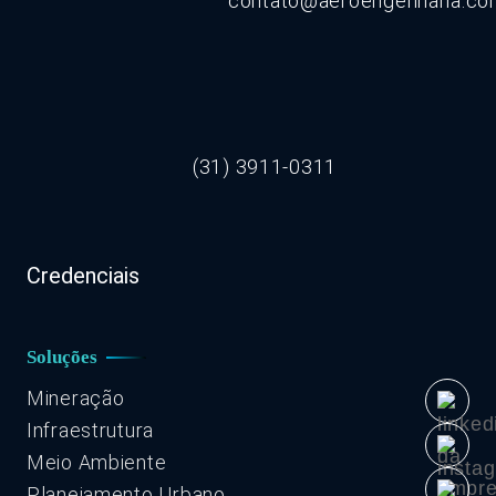
contato@aeroengenharia.c
(31) 3911-0311
Credenciais
Soluções
Mineração
Infraestrutura
Meio Ambiente
Planejamento Urbano