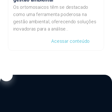
Os ortomosaicos têm se destacado
como uma ferramenta poderosa na
gestão ambiental, oferecendo soluções
inovadoras para a análise...
Acessar conteúdo