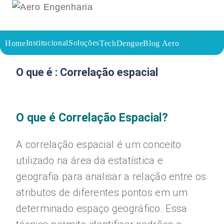
Institucional
Soluções
Home
TechDengue
Blog Aero
26/07/2023
Voltar a página inicial do blog
O que é : Correlação espacial
O que é Correlação Espacial?
A correlação espacial é um conceito
utilizado na área da estatística e
geografia para analisar a relação entre os
atributos de diferentes pontos em um
determinado espaço geográfico. Essa