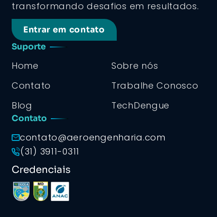
transformando desafios em resultados.
Entrar em contato
Suporte
Home
Sobre nós
Contato
Trabalhe Conosco
Blog
TechDengue
Contato
contato@aeroengenharia.com
(31) 3911-0311
Credenciais