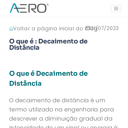
31/07/2023
Voltar a página inicial do blog
O que é : Decaimento de
Distância
O que é Decaimento de
Distância
O decaimento de distância é um
termo utilizado na engenharia para
descrever a diminuição gradual da
intensidade de um sinal ou energia à