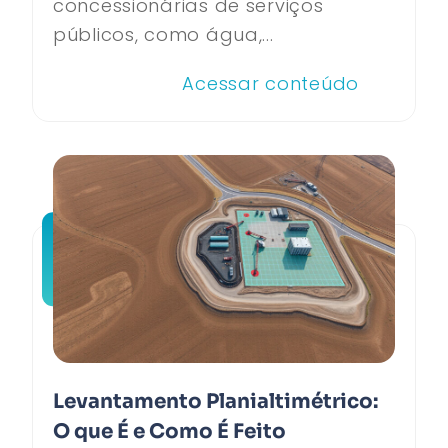
concessionárias de serviços
públicos, como água,...
Acessar conteúdo
Levantamento Planialtimétrico:
O que É e Como É Feito