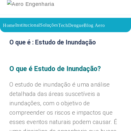
Institucional
Soluções
Home
TechDengue
Blog Aero
01/08/2023
Voltar a página inicial do blog
O que é : Estudo de Inundação
O que é Estudo de Inundação?
O estudo de inundação é uma análise
detalhada das áreas suscetíveis a
inundações, com o objetivo de
compreender os riscos e impactos que
esses eventos naturais podem causar. É