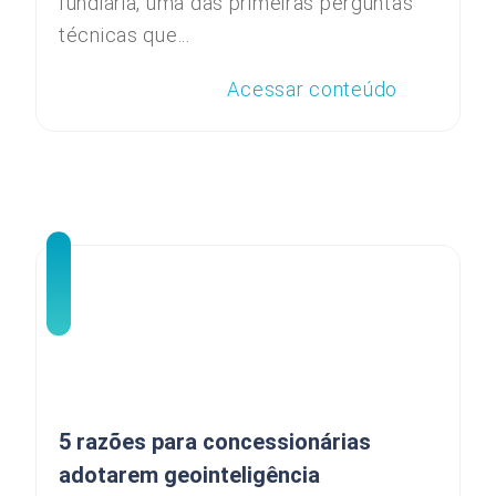
fundiária, uma das primeiras perguntas
técnicas que...
Acessar conteúdo
5 razões para concessionárias
adotarem geointeligência