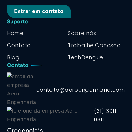
Entrar em contato
Suporte
Home
Sobre nós
Contato
Trabalhe Conosco
Blog
TechDengue
Contato
contato@aeroengenharia.com
(31) 3911-
0311
Credenciais