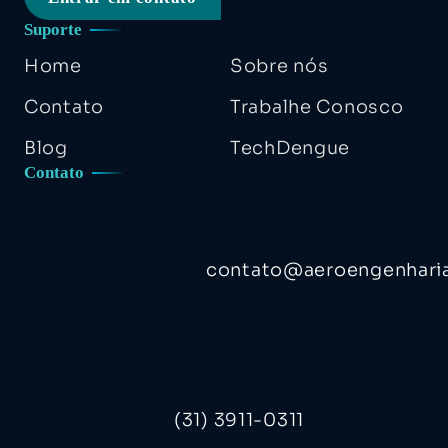
Suporte
Home
Sobre nós
Contato
Trabalhe Conosco
Blog
TechDengue
Contato
contato@aeroengenhari
(31) 3911-0311