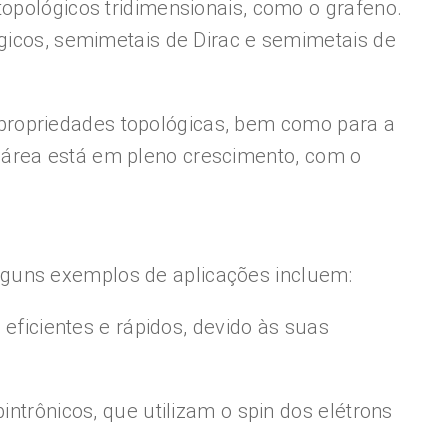
topológicos tridimensionais, como o grafeno.
ógicos, semimetais de Dirac e semimetais de
propriedades topológicas, bem como para a
 área está em pleno crescimento, com o
lguns exemplos de aplicações incluem:
 eficientes e rápidos, devido às suas
intrônicos, que utilizam o spin dos elétrons