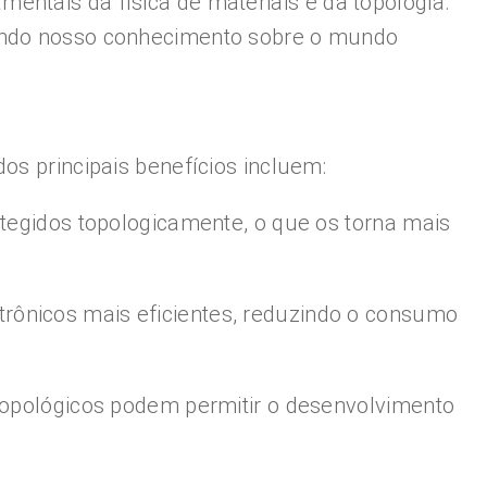
entais da física de materiais e da topologia.
iando nosso conhecimento sobre o mundo
os principais benefícios incluem:
otegidos topologicamente, o que os torna mais
letrônicos mais eficientes, reduzindo o consumo
 topológicos podem permitir o desenvolvimento