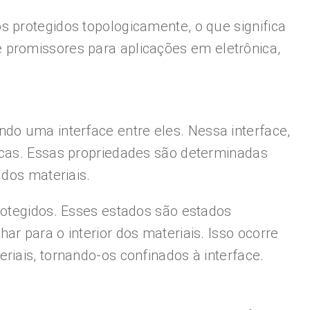
s protegidos topologicamente, o que significa
 promissores para aplicações em eletrônica,
do uma interface entre eles. Nessa interface,
icas. Essas propriedades são determinadas
 dos materiais.
rotegidos. Esses estados são estados
r para o interior dos materiais. Isso ocorre
riais, tornando-os confinados à interface.