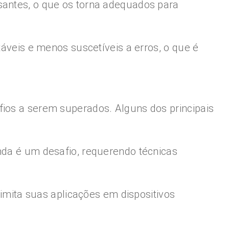
santes, o que os torna adequados para
táveis e menos suscetíveis a erros, o que é
fios a serem superados. Alguns dos principais
inda é um desafio, requerendo técnicas
limita suas aplicações em dispositivos