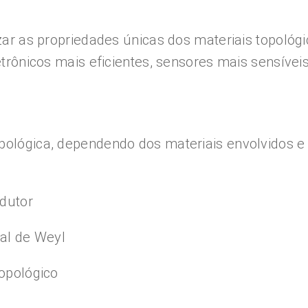
izar as propriedades únicas dos materiais topológ
etrônicos mais eficientes, sensores mais sensíveis
opológica, dependendo dos materiais envolvidos 
ndutor
al de Weyl
topológico