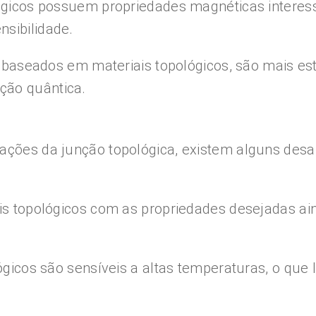
ológicos possuem propriedades magnéticas interes
nsibilidade.
s, baseados em materiais topológicos, são mais es
ção quântica.
ações da junção topológica, existem alguns desa
ais topológicos com as propriedades desejadas a
lógicos são sensíveis a altas temperaturas, o que 