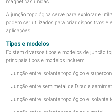
magnéticas únicas.
A junção topológica serve para explorar e util
podem ser utilizados para criar dispositivos el
aplicações.
Tipos e modelos
Existem diversos tipos e modelos de junção t
principais tipos e modelos incluem:
– Junção entre isolante topológico e superco
– Junção entre semimetal de Dirac e semimet
– Junção entre isolante topológico e isolante 