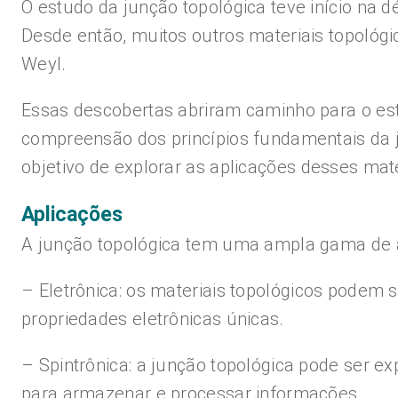
O estudo da junção topológica teve início na 
Desde então, muitos outros materiais topológi
Weyl.
Essas descobertas abriram caminho para o es
compreensão dos princípios fundamentais da j
objetivo de explorar as aplicações desses mat
Aplicações
A junção topológica tem uma ampla gama de a
– Eletrônica: os materiais topológicos podem s
propriedades eletrônicas únicas.
– Spintrônica: a junção topológica pode ser ex
para armazenar e processar informações.