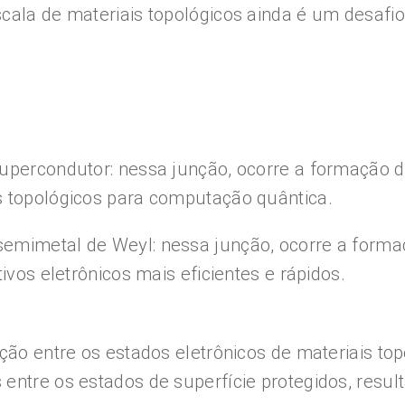
cala de materiais topológicos ainda é um desafio,
upercondutor: nessa junção, ocorre a formação d
s topológicos para computação quântica.
emimetal de Weyl: nessa junção, ocorre a formaç
ivos eletrônicos mais eficientes e rápidos.
ação entre os estados eletrônicos de materiais to
entre os estados de superfície protegidos, resul