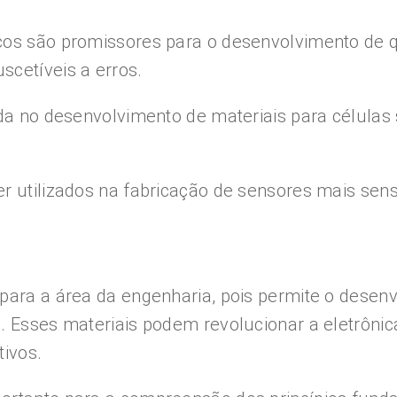
cos são promissores para o desenvolvimento de q
scetíveis a erros.
ada no desenvolvimento de materiais para células 
r utilizados na fabricação de sensores mais sens
 para a área da engenharia, pois permite o desen
. Esses materiais podem revolucionar a eletrônic
tivos.