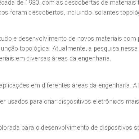
década de 1980, com as descobertas de materiais 
cos foram descobertos, incluindo isolantes topol
tudo e desenvolvimento de novos materiais com 
unção topológica. Atualmente, a pesquisa nessa
eriais em diversas áreas da engenharia.
plicações em diferentes áreas da engenharia. A
er usados para criar dispositivos eletrônicos mais
plorada para o desenvolvimento de dispositivos sp