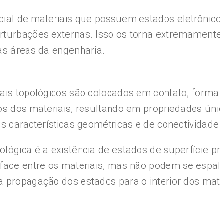
ial de materiais que possuem estados eletrônico
rturbações externas. Isso os torna extremamente
as áreas da engenharia.
ais topológicos são colocados em contato, forman
cos dos materiais, resultando em propriedades ún
s características geométricas e de conectividade
lógica é a existência de estados de superfície p
face entre os materiais, mas não podem se espalha
 propagação dos estados para o interior dos mate