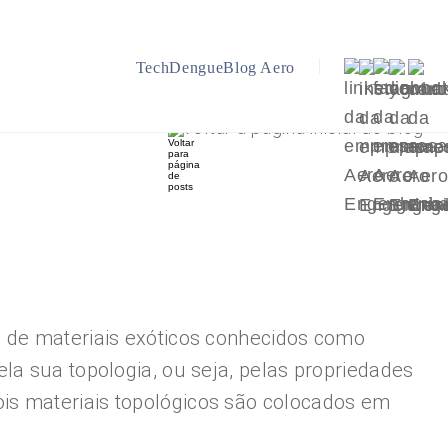
TechDengue
Blog Aero
Voltar a página inicial do blog
s de materiais exóticos conhecidos como
la sua topologia, ou seja, pelas propriedades
is materiais topológicos são colocados em