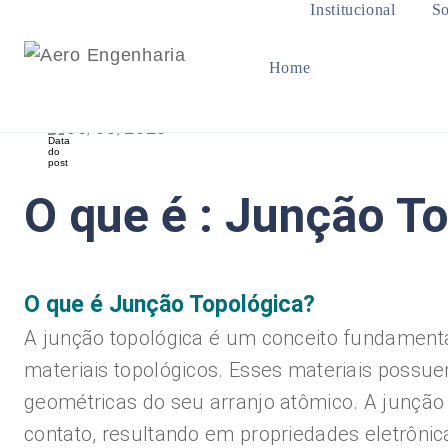
Institucional
So
Home
05/08/2023
O que é : Junção T
O que é Junção Topológica?
A junção topológica é um conceito fundamenta
materiais topológicos. Esses materiais possue
geométricas do seu arranjo atômico. A junção
contato, resultando em propriedades eletrônic