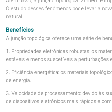
Além disso, a junção topológica também é impo
O estudo desses fenômenos pode levar a nova
natural.
Benefícios
A junção topológica oferece uma série de bene
1. Propriedades eletrônicas robustas: os mate
estáveis e menos suscetíveis a perturbações 
2. Eficiência energética: os materiais topológi
de energia.
3. Velocidade de processamento: devido às sua
de dispositivos eletrônicos mais rápidos e c