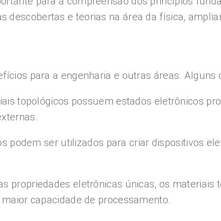
rtante para a compreensão dos princípios fundam
s descobertas e teorias na área da física, ampl
fícios para a engenharia e outras áreas. Alguns d
riais topológicos possuem estados eletrônicos pr
externas.
cos podem ser utilizados para criar dispositivos e
s propriedades eletrônicas únicas, os materiais
om maior capacidade de processamento.